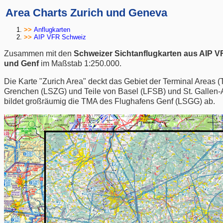
Area Charts Zurich und Geneva
Anflugkarten
AIP VFR Schweiz
Zusammen mit den
Schweizer Sichtanflugkarten aus AIP V
und Genf
im Maßstab 1:250.000.
Die Karte "Zurich Area" deckt das Gebiet der Terminal Areas
Grenchen (LSZG) und Teile von Basel (LFSB) und St. Gallen-
bildet großräumig die TMA des Flughafens Genf (LSGG) ab.