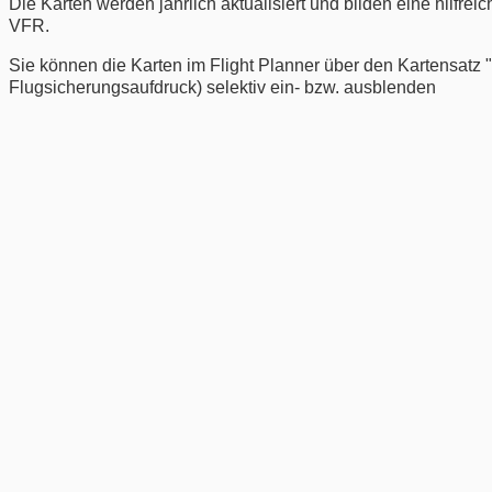
Die Karten werden jährlich aktualisiert und bilden eine hilfr
VFR.
Sie können die Karten im Flight Planner über den Kartensatz 
Flugsicherungsaufdruck) selektiv ein- bzw. ausblenden