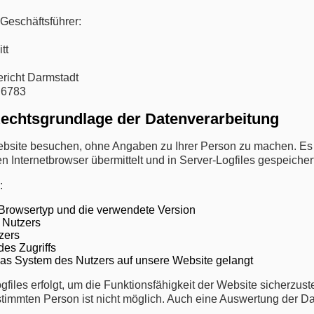
Geschäftsführer:
tt
richt Darmstadt
 6783
echtsgrundlage der Datenverarbeitung
ebsite besuchen, ohne Angaben zu Ihrer Person zu machen. Es 
 Internetbrowser übermittelt und in Server-Logfiles gespeichert
:
 Browsertyp und die verwendete Version
 Nutzers
zers
es Zugriffs
as System des Nutzers auf unsere Website gelangt
gfiles erfolgt, um die Funktionsfähigkeit der Website sicherzu
estimmten Person ist nicht möglich. Auch eine Auswertung der