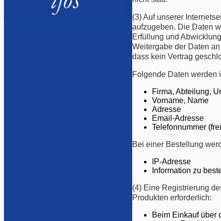
(3) Auf unserer Internets
aufzugeben. Die Daten w
Erfüllung und Abwicklung
Weitergabe der Daten an D
dass kein Vertrag gesch
Folgende Daten werden 
Firma, Abteilung, 
Vorname, Name
Adresse
Email-Adresse
Telefonnummer (frei
Bei einer Bestellung wer
IP-Adresse
Information zu best
(4) Eine Registrierung de
Produkten erforderlich:
Beim Einkauf über 