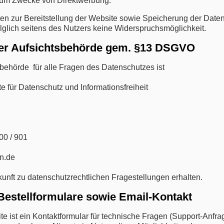
zum Zwecke von Direktwerbung.
en zur Bereitstellung der Website sowie Speicherung der Daten i
folglich seitens des Nutzers keine Widerspruchsmöglichkeit.
der Aufsichtsbehörde gem. §13 DSGVO
behörde für alle Fragen des Datenschutzes ist
e für Datenschutz und Informationsfreiheit
00 / 901
en.de
kunft zu datenschutzrechtlichen Fragestellungen erhalten.
 Bestellformulare sowie Email-Kontakt
eite ist ein Kontaktformular für technische Fragen (Support-Anfr