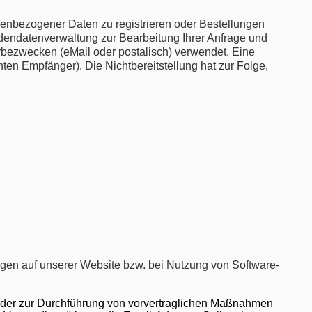
sonenbezogener Daten zu registrieren oder Bestellungen
endatenverwaltung zur Bearbeitung Ihrer Anfrage und
rbezwecken (eMail oder postalisch) verwendet. Eine
ten Empfänger). Die Nichtbereitstellung hat zur Folge,
tungen auf unserer Website bzw. bei Nutzung von Software-
 oder zur Durchführung von vorvertraglichen Maßnahmen