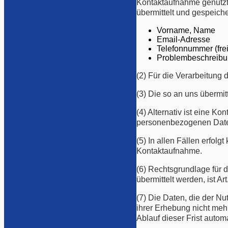
Kontaktaufnahme genutzt
übermittelt und gespeiche
Vorname, Name
Email-Adresse
Telefonnummer (frei
Problembeschreib
(2) Für die Verarbeitun
(3) Die so an uns überm
(4) Alternativ ist eine K
personenbezogenen Daten
(5) In allen Fällen erfol
Kontaktaufnahme.
(6) Rechtsgrundlage für 
übermittelt werden, ist Ar
(7) Die Daten, die der Nu
ihrer Erhebung nicht mehr
Ablauf dieser Frist autom