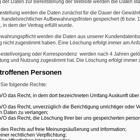
ng der Daten zur Bereitstellung der Website werden die Daten 
estellung werden die Daten zunächst für die Dauer der Gewährle
 handelsrechtlicher Aufbewahrungsfristen gespeichert (6 bzw. 1
in dem der Vertrag erfüllt wurde.
ewahrungspflicht werden die Daten aus unserer Kundendatenban
 nicht zugestimmt haben. Eine Löschung erfolgt immer am Anf
stellvorgang oder Korrespondenz werden nach 4 Jahren gelösc
tung und Nutzung zugestimmt hat. Die Löschung erfolgt immer 
etroffenen Personen
 Sie folgende Rechte:
O das Recht, in dem dort bezeichneten Umfang Auskunft über 
 das Recht, unverzüglich die Berichtigung unrichtiger oder Ve
 Daten zu verlangen;
O das Recht, die Löschung Ihrer bei uns gespeicherten person
des Rechts auf freie Meinungsäußerung und Information;
einer rechtlichen Verpflichtung;