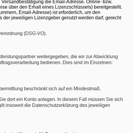
 Versandbestätigung die Email-Adresse. Online- bzw.
e über den Erhalt eines Lizenzschlüssels) bereitgestellt.
mmern, Email-Adresse) ist erforderlich, um den
der jeweiligen Lizenzgeber genutzt werden darf, gerecht
ndverordnung (DSG-VO).
eistungspartner weitergegeben, die wir zur Abwicklung
uftragsverarbeitung bedienen. Dies sind im Einzelnen:
übermittlung beschränkt sich auf ein Mindestmaß.
Sie dort ein Konto anlegen. In diesem Fall müssen Sie sich
lt insoweit die Datenschutzerklärung des jeweiligen