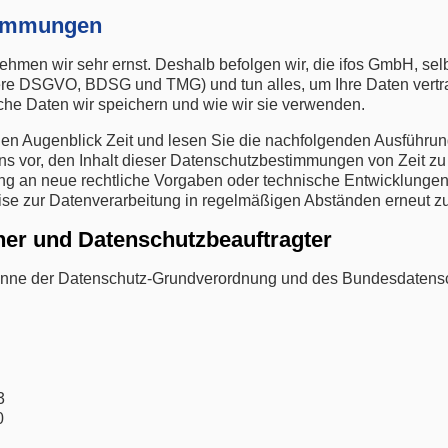
timmungen
ehmen wir sehr ernst. Deshalb befolgen wir, die ifos GmbH, se
e DSGVO, BDSG und TMG) und tun alles, um Ihre Daten vertraul
lche Daten wir speichern und wie wir sie verwenden.
nen Augenblick Zeit und lesen Sie die nachfolgenden Ausführunge
s vor, den Inhalt dieser Datenschutzbestimmungen von Zeit zu
g an neue rechtliche Vorgaben oder technische Entwicklungen s
ise zur Datenverarbeitung in regelmäßigen Abständen erneut z
cher und Datenschutzbeauftragter
Sinne der Datenschutz-Grundverordnung und des Bundesdatensc
3
0