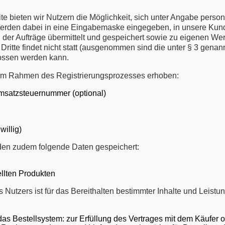
eite bieten wir Nutzern die Möglichkeit, sich unter Angabe per
erden dabei in eine Eingabemaske eingegeben, in unsere Kund
 der Aufträge übermittelt und gespeichert sowie zu eigenen We
ritte findet nicht statt (ausgenommen sind die unter § 3 genann
lossen werden kann.
im Rahmen des Registrierungsprozesses erhoben:
Umsatzsteuernummer (optional)
willig)
den zudem folgende Daten gespeichert:
ellten Produkten
s Nutzers ist für das Bereithalten bestimmter Inhalte und Leis
das Bestellsystem: zur Erfüllung des Vertrages mit dem Käufer