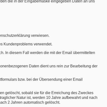
erden die in der Eingabemaske eingegeben Daten an uns
enschutzerklärung verwiesen.
nes Kundenproblems verwendet.
h. In diesem Fall werden die mit der Email übermittelten
personenbezogenen Daten dient uns rein zur Bearbeitung der
ktformulars bzw. bei der Übersendung einer Email
den gelöscht, sobald sie für die Erreichung des Zweckes
ertraglicher Natur ist, werden 10 Jahre aufbewahrt und nach
n nach 2 Jahren automatisch gelöscht.