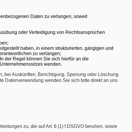
nenbezogenen Daten zu verlangen, soweit
 Ausübung oder Verteidigung von Rechtsansprüchen
ben;
gestellt haben, in einem strukturierten, gängigen und
rantwortlichen zu verlangen;
 der Regel können Sie sich hierfür an die
es Unternehmenssitzes wenden.
, bei Auskünften, Berichtigung, Sperrung oder Löschung
mte Datenverwendung wenden Sie sich bitte direkt an uns
beitungen zu, die auf Art. 6 (1) f DSGVO beruhen, sowie