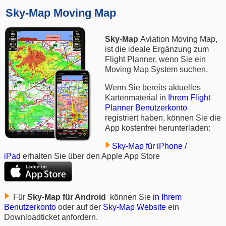
Sky-Map Moving Map
Sky-Map
Aviation Moving Map,
ist die ideale Ergänzung zum
Flight Planner
, wenn Sie ein
Moving Map System suchen.
Wenn Sie bereits aktuelles
Kartenmaterial in
Ihrem Flight
Planner Benutzerkonto
registriert haben, können Sie die
App kostenfrei herunterladen:
Sky-Map für iPhone /
iPad
erhalten Sie über den Apple App Store
Für
Sky-Map für Android
können Sie
in Ihrem
Benutzerkonto
oder auf der
Sky-Map Website
ein
Downloadticket anfordern.